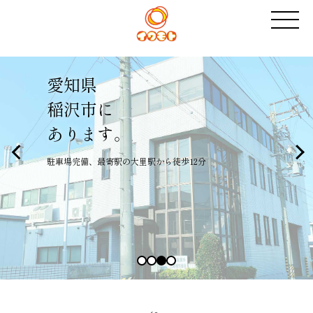
不安に
感じたことは
すぐ報告
些細な気づきの積み重ねが良い仕事の本です。