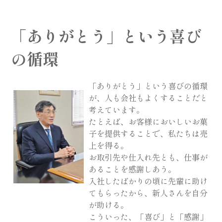
「ありがとう」という喜び
の循環
「ありがとう」という喜びの循環
が、人も会社もよくすることだと
考えています。
たとえば、お客様においしいお菓
子を提供することで、私たちは売
上を得る。
お取引先や仕入れ先とも、仕事が
あることを感謝しあう。
入社したばかりの頃に先輩に助け
てもらったから、新人さんを自分
が助ける。
こういった、「喜び」と「感謝」