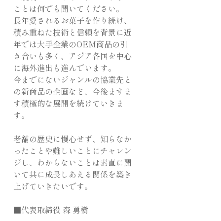
ことは何でも聞いてください。
長年愛されるお菓子を作り続け、
積み重ねた技術と信頼を背景に近
年では大手企業のOEM商品の引
き合いも多く、アジア各国を中心
に海外進出も進んでいます。
今までにないジャンルの協業先と
の新商品の企画など、今後ますま
す積極的な展開を続けていきま
す。
老舗の歴史に慢心せず、知らなか
ったことや難しいことにチャレン
ジし、わからないことは素直に聞
いて共に成長しあえる関係を築き
上げていきたいです。
■代表取締役 森 勇樹