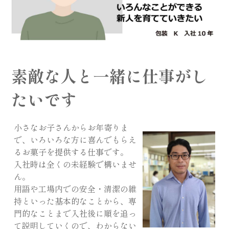
素敵な人と一緒に仕事がし
たいです
小さなお子さんからお年寄りま
で、いろいろな方に喜んでもらえ
るお菓子を提供する仕事です。
入社時は全くの未経験で構いませ
ん。
用語や工場内での安全・清潔の維
持といった基本的なことから、専
門的なことまで入社後に順を追っ
て説明していくので、わからない