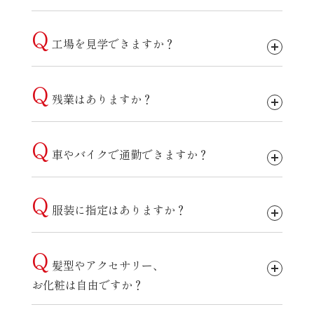
Q
工場を見学できますか？
Q
残業はありますか？
Q
車やバイクで通勤できますか？
Q
服装に指定はありますか？
Q
髪型やアクセサリー、
お化粧は自由ですか？