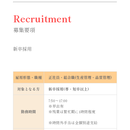
Recruitment
募集要項
新卒採用
雇用形態・職種
正社員・総合職(生産管理・品質管理)
対象となる方
新卒採用(専・短卒以上)
7:50～17:00
※早出有
勤務時間
※残業は繁忙期に1時間程度
※時間外手当は全額別途支給